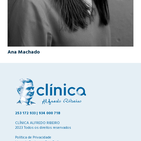
Ana Machado
253 172 933 |
934 000 718
CLÍNICA ALFREDO RIBEIRO
2023 Todos os direitos reservados
Política de Privacidade