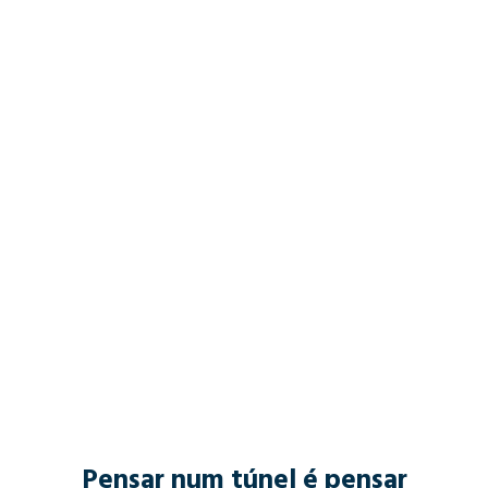
Pensar num túnel é pensar